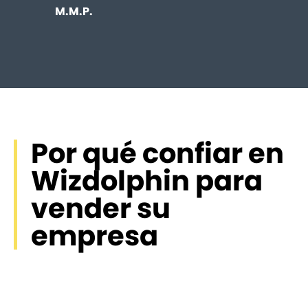
M.M.P.
D.S.R
Por qué confiar en
Wizdolphin para
vender su
empresa