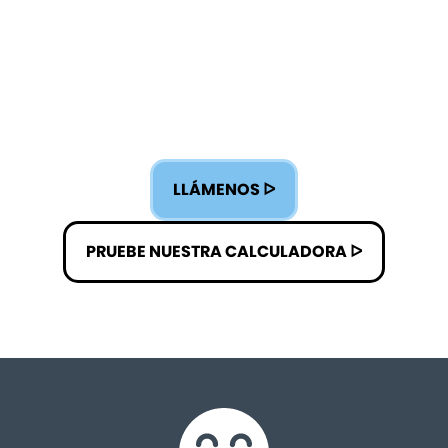
LLÁMENOS ᐅ
PRUEBE NUESTRA CALCULADORA ᐅ